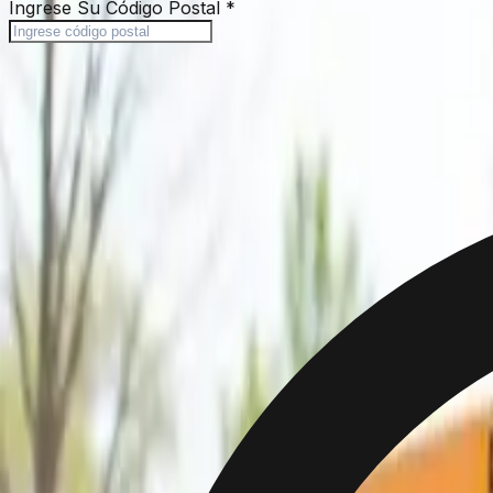
Ingrese Su Código Postal
*