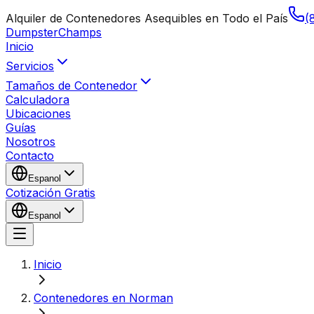
Alquiler de Contenedores Asequibles en Todo el País
(
Dumpster
Champs
Inicio
Servicios
Tamaños de Contenedor
Calculadora
Ubicaciones
Guías
Nosotros
Contacto
Espanol
Cotización Gratis
Espanol
Inicio
Contenedores en Norman