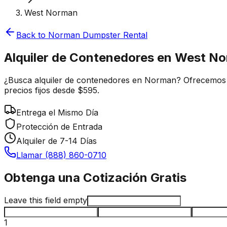
West Norman
Back to
Norman
Dumpster Rental
Alquiler de Contenedores en West N
¿Busca alquiler de contenedores en Norman? Ofrecemos e
precios fijos desde $595.
Entrega el Mismo Día
Protección de Entrada
Alquiler de 7-14 Días
Llamar (888) 860-0710
Obtenga una Cotización Gratis
Leave this field empty
1